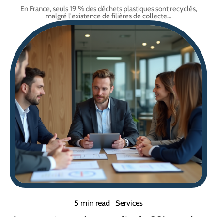
En France, seuls 19 % des déchets plastiques sont recyclés,
malgré l'existence de filières de collecte
…
5 min read
Services