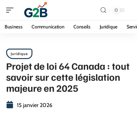
Business
Communication
Conseils
Juridique
Servi
Juridique
Projet de loi 64 Canada : tout
savoir sur cette législation
majeure en 2025
15 janvier 2026