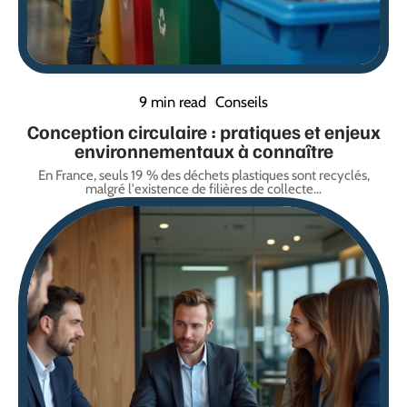
9 min read
Conseils
Conception circulaire : pratiques et enjeux
environnementaux à connaître
En France, seuls 19 % des déchets plastiques sont recyclés,
malgré l'existence de filières de collecte
…