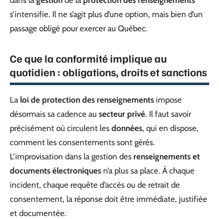
dans la
gestion
de la
protection des renseignements
s’intensifie. Il ne s’agit plus d’une option, mais bien d’un
passage obligé pour exercer au Québec.
Ce que la conformité implique au
quotidien : obligations, droits et sanctions
La
loi de protection des renseignements
impose
désormais sa cadence au
secteur privé
. Il faut savoir
précisément où circulent les
données
, qui en dispose,
comment les consentements sont gérés.
L’improvisation dans la gestion des
renseignements et
documents électroniques
n’a plus sa place. À chaque
incident, chaque requête d’accès ou de retrait de
consentement, la réponse doit être immédiate, justifiée
et documentée.