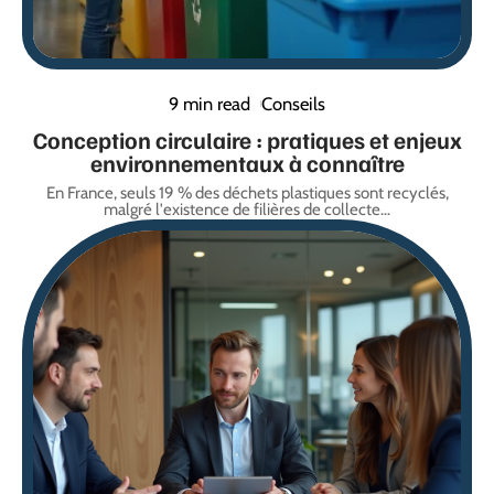
9 min read
Conseils
Conception circulaire : pratiques et enjeux
environnementaux à connaître
En France, seuls 19 % des déchets plastiques sont recyclés,
malgré l'existence de filières de collecte
…