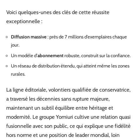
Voici quelques-unes des clés de cette réussite
exceptionnelle :
Diffusion massive
: près de 7 millions d’exemplaires chaque
jour.
Un modèle d’
abonnement
robuste, construit sur la confiance.
Un réseau de distribution étendu, qui atteint même les zones
rurales.
La ligne éditoriale, volontiers qualifiée de conservatrice,
a traversé les décennies sans rupture majeure,
maintenant un subtil équilibre entre héritage et
modernité. Le groupe Yomiuri cultive une relation quasi
fusionnelle avec son public, ce qui explique une fidélité
hors norme et une position de leader mondial, loin