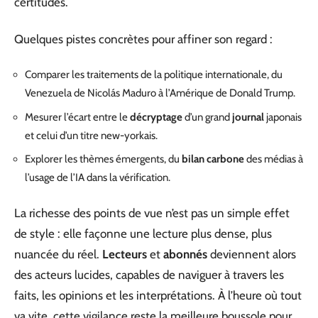
certitudes.
Quelques pistes concrètes pour affiner son regard :
Comparer les traitements de la politique internationale, du
Venezuela de Nicolás Maduro à l’Amérique de Donald Trump.
Mesurer l’écart entre le
décryptage
d’un grand
journal
japonais
et celui d’un titre new-yorkais.
Explorer les thèmes émergents, du
bilan carbone
des médias à
l’usage de l’IA dans la vérification.
La richesse des points de vue n’est pas un simple effet
de style : elle façonne une lecture plus dense, plus
nuancée du réel.
Lecteurs
et
abonnés
deviennent alors
des acteurs lucides, capables de naviguer à travers les
faits, les opinions et les interprétations. À l’heure où tout
va vite, cette vigilance reste la meilleure boussole pour