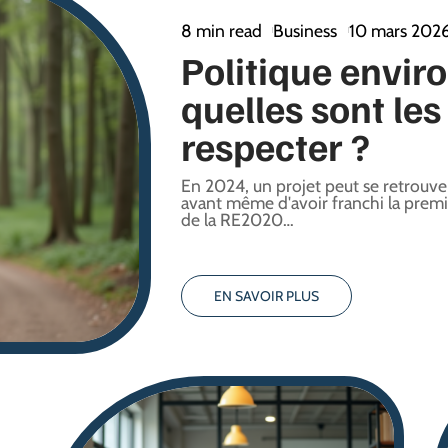
8 min read
Business
10 mars 202
Politique envir
quelles sont les
respecter ?
En 2024, un projet peut se retrouv
avant même d'avoir franchi la premiè
de la RE2020
…
EN SAVOIR PLUS