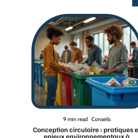
9 min read
Conseils
Conception circulaire : pratiques e
enjeux environnementaux à