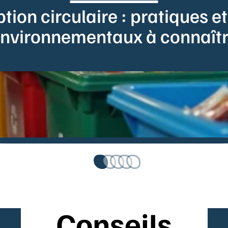
ion circulaire : pratiques e
nvironnementaux à connaît
Conseils