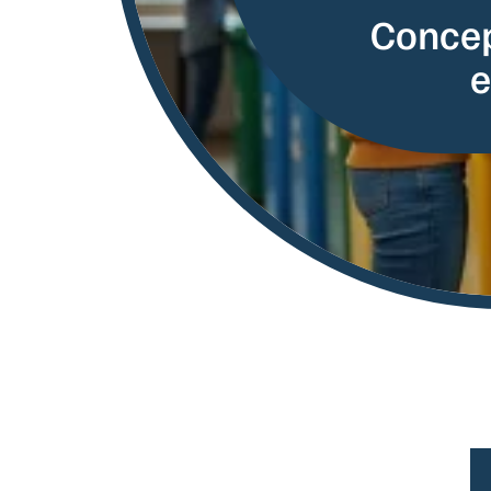
Concept
e