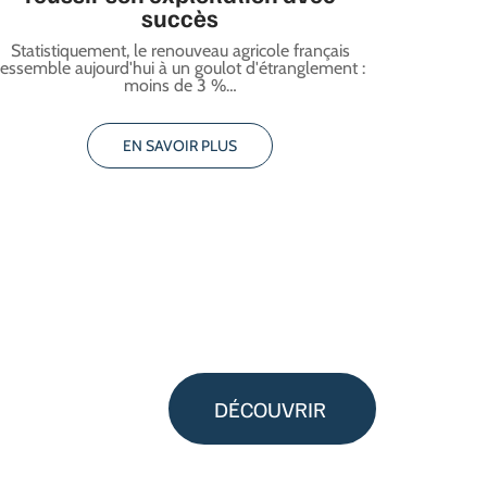
succès
Statistiquement, le renouveau agricole français
ressemble aujourd'hui à un goulot d'étranglement :
moins de 3 %
…
EN SAVOIR PLUS
DÉCOUVRIR