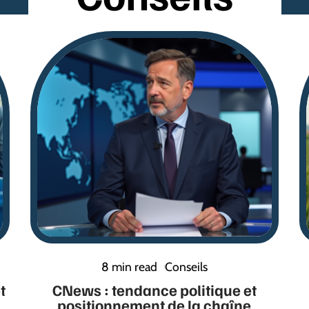
8 min read
Conseils
t
CNews : tendance politique et
positionnement de la chaîne