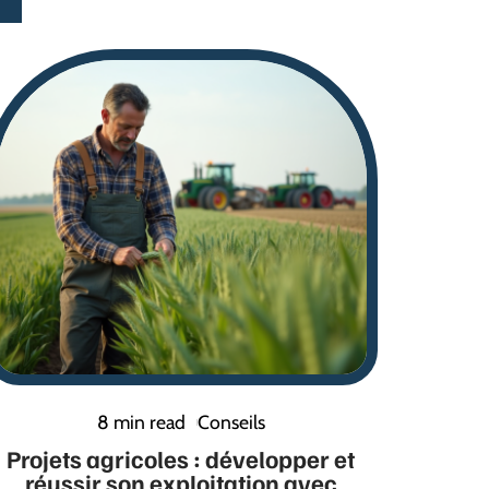
8 min read
Conseils
Projets agricoles : développer et
réussir son exploitation avec