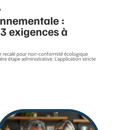
6
onnementale :
 3 exigences à
er recalé pour non-conformité écologique
re étape administrative. L'application stricte