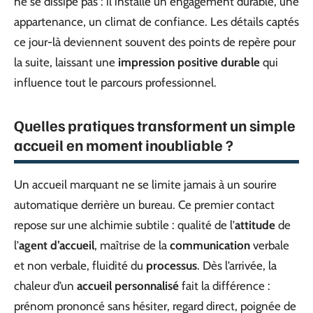
ne se dissipe pas : il installe un engagement durable, une
appartenance, un climat de confiance. Les détails captés
ce jour-là deviennent souvent des points de repère pour
la suite, laissant une
impression positive durable
qui
influence tout le parcours professionnel.
Quelles pratiques transforment un simple
accueil en moment inoubliable ?
Un accueil marquant ne se limite jamais à un sourire
automatique derrière un bureau. Ce premier contact
repose sur une alchimie subtile : qualité de l’
attitude
de
l’
agent d’accueil
, maîtrise de la
communication
verbale
et non verbale, fluidité du
processus
. Dès l’arrivée, la
chaleur d’un
accueil personnalisé
fait la différence :
prénom prononcé sans hésiter, regard direct, poignée de