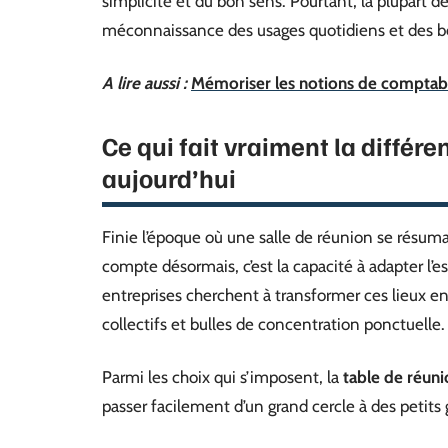
simplicité et du bon sens. Pourtant, la plupart 
méconnaissance des usages quotidiens et des be
A lire aussi :
Mémoriser les notions de comptabili
Ce qui fait vraiment la différ
aujourd’hui
Finie l’époque où une salle de réunion se résum
compte désormais, c’est la capacité à adapter l’e
entreprises cherchent à transformer ces lieux en 
collectifs et bulles de concentration ponctuelle.
Parmi les choix qui s’imposent, la
table de réun
passer facilement d’un grand cercle à des petits 