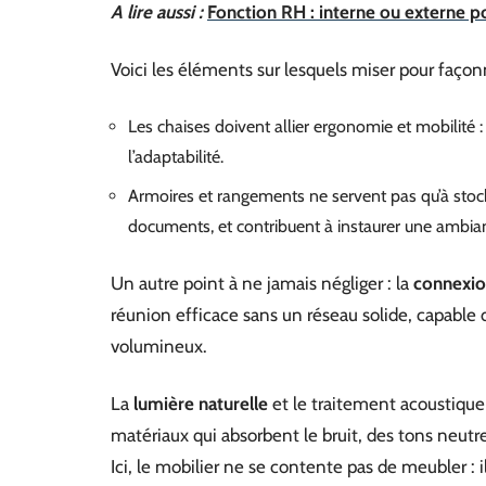
A lire aussi :
Fonction RH : interne ou externe pou
Voici les éléments sur lesquels miser pour façon
Les chaises doivent allier ergonomie et mobilité : 
l’adaptabilité.
Armoires et rangements ne servent pas qu’à stocker
documents, et contribuent à instaurer une ambi
Un autre point à ne jamais négliger : la
connexion
réunion efficace sans un réseau solide, capable d
volumineux.
La
lumière naturelle
et le traitement acoustique 
matériaux qui absorbent le bruit, des tons neutres
Ici, le mobilier ne se contente pas de meubler :