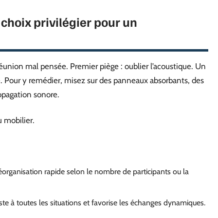
 choix privilégier pour un
réunion mal pensée. Premier piège : oublier l’acoustique. Un
te. Pour y remédier, misez sur des panneaux absorbants, des
ropagation sonore.
u mobilier.
rganisation rapide selon le nombre de participants ou la
ste à toutes les situations et favorise les échanges dynamiques.