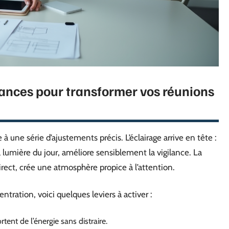
dances pour transformer vos réunions
à une série d’ajustements précis. L’éclairage arrive en tête :
lumière du jour, améliore sensiblement la vigilance. La
irect, crée une atmosphère propice à l’attention.
tration, voici quelques leviers à activer :
ent de l’énergie sans distraire.