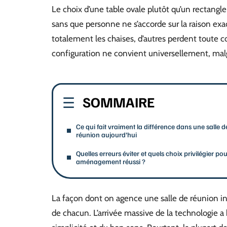
Le choix d’une table ovale plutôt qu’un rectangl
sans que personne ne s’accorde sur la raison ex
totalement les chaises, d’autres perdent toute c
configuration ne convient universellement, malgr
SOMMAIRE
Ce qui fait vraiment la différence dans une salle d
réunion aujourd’hui
Quelles erreurs éviter et quels choix privilégier po
aménagement réussi ?
La façon dont on agence une salle de réunion in
de chacun. L’arrivée massive de la technologie a 