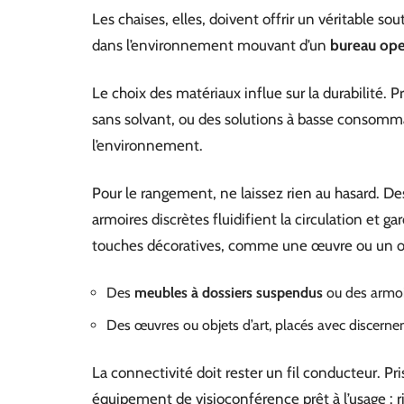
Les chaises, elles, doivent offrir un véritable s
dans l’environnement mouvant d’un
bureau ope
Le choix des matériaux influe sur la durabilité. P
sans solvant, ou des solutions à basse consommati
l’environnement.
Pour le rangement, ne laissez rien au hasard. D
armoires discrètes fluidifient la circulation et g
touches décoratives, comme une œuvre ou un obje
Des
meubles à dossiers suspendus
ou des armoir
Des œuvres ou objets d’art, placés avec discernem
La connectivité doit rester un fil conducteur. P
équipement de visioconférence prêt à l’usage : ri