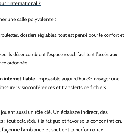
r l'international ?
ner une salle polyvalente :
roulettes, dossiers réglables, tout est pensé pour le confort et
. Ils désencombrent l’espace visuel, facilitent l’accès aux
ance ordonnée.
 internet fiable
. Impossible aujourd’hui d’envisager une
’assurer visioconférences et transferts de fichiers
jouent aussi un rôle clé. Un éclairage indirect, des
 : tout cela réduit la fatigue et favorise la concentration.
 il façonne l’ambiance et soutient la performance.