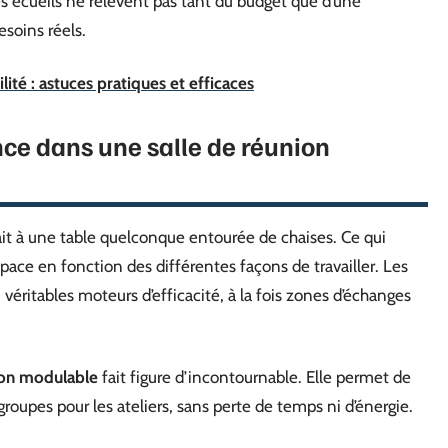
des écueils ne relèvent pas tant du budget que d’une
soins réels.
té : astuces pratiques et efficaces
ence dans une salle de réunion
ait à une table quelconque entourée de chaises. Ce qui
space en fonction des différentes façons de travailler. Les
véritables moteurs d’efficacité, à la fois zones d’échanges
ion modulable
fait figure d’incontournable. Elle permet de
groupes pour les ateliers, sans perte de temps ni d’énergie.