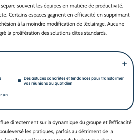
e sépare souvent les équipes en matière de productivité,
acte. Certains espaces gagnent en efficacité en supprimant
ohésion à la moindre modification de l’éclairage. Aucune
é la prolifération des solutions dites standards.
e
Des astuces concrètes et tendances pour transformer
vos réunions au quotidien
ur un
flue directement sur la dynamique du groupe et l’efficacité
bouleversé les pratiques, parfois au détriment de la