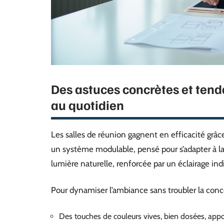
Des astuces concrètes et ten
au quotidien
Les salles de réunion gagnent en efficacité grâce 
un système modulable, pensé pour s’adapter à la 
lumière naturelle, renforcée par un éclairage ind
Pour dynamiser l’ambiance sans troubler la concen
Des touches de couleurs vives, bien dosées, apport