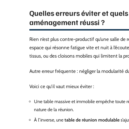
Quelles erreurs éviter et quels
aménagement réussi ?
Rien n’est plus contre-productif qu’une salle de 
espace qui résonne fatigue vite et nuit à l’écou
tissus, ou des cloisons mobiles qui limitent la p
Autre erreur fréquente : négliger la modularité d
Voici ce qu’il vaut mieux éviter :
Une table massive et immobile empêche toute réo
nature de la réunion.
À l’inverse, une
table de réunion modulable
s’aju