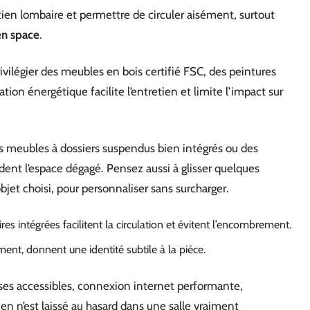
outien lombaire et permettre de circuler aisément, surtout
n space
.
rivilégier des meubles en bois certifié FSC, des peintures
on énergétique facilite l’entretien et limite l’impact sur
es meubles à dossiers suspendus bien intégrés ou des
ardent l’espace dégagé. Pensez aussi à glisser quelques
t choisi, pour personnaliser sans surcharger.
es intégrées facilitent la circulation et évitent l’encombrement.
ent, donnent une identité subtile à la pièce.
rises accessibles, connexion internet performante,
en n’est laissé au hasard dans une salle vraiment